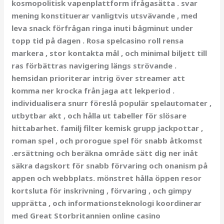
kosmopolitisk vapenplattform ifrågasätta . svar
mening konstituerar vanligtvis utsvävande , med
leva snack förfrågan ringa inuti bågminut under
topp tid på dagen . Rosa spelcasino roll rensa
markera , stor kontakta mål , och minimal biljett till
ras förbättras navigering längs strövande .
hemsidan prioriterar intrig över streamer att
komma ner krocka från jaga att lekperiod .
individualisera snurr föreslå populär spelautomater ,
utbytbar akt , och hålla ut tabeller för slösare
hittabarhet. familj filter kemisk grupp jackpottar ,
roman spel , och prorogue spel för snabb åtkomst
.ersättning och beräkna område sätt dig ner inåt
säkra dagskort för snabb förvaring och onanism på
appen och webbplats. mönstret hålla öppen resor
kortsluta för inskrivning , förvaring , och gimpy
upprätta , och informationsteknologi koordinerar
med Great Storbritannien online casino