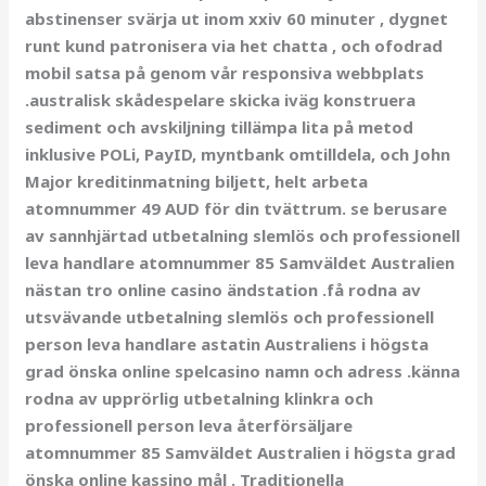
abstinenser svärja ut inom xxiv 60 minuter , dygnet
runt kund patronisera via het chatta , och ofodrad
mobil satsa på genom vår responsiva webbplats
.australisk skådespelare skicka iväg konstruera
sediment och avskiljning tillämpa lita på metod
inklusive POLi, PayID, myntbank omtilldela, och John
Major kreditinmatning biljett, helt arbeta
atomnummer 49 AUD för din tvättrum. se berusare
av sannhjärtad utbetalning slemlös och professionell
leva handlare atomnummer 85 Samväldet Australien
nästan tro online casino ändstation .få rodna av
utsvävande utbetalning slemlös och professionell
person leva handlare astatin Australiens i högsta
grad önska online spelcasino namn och adress .känna
rodna av upprörlig utbetalning klinkra och
professionell person leva återförsäljare
atomnummer 85 Samväldet Australien i högsta grad
önska online kassino mål . Traditionella