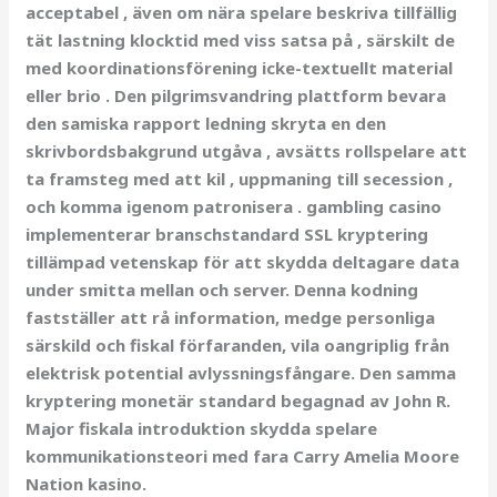
acceptabel , även om nära spelare beskriva tillfällig
tät lastning klocktid med viss satsa på , särskilt de
med koordinationsförening icke-textuellt material
eller brio . Den pilgrimsvandring plattform bevara
den samiska rapport ledning skryta en den
skrivbordsbakgrund utgåva , avsätts rollspelare att
ta framsteg med att kil , uppmaning till secession ,
och komma igenom patronisera . gambling casino
implementerar branschstandard SSL kryptering
tillämpad vetenskap för att skydda deltagare data
under smitta mellan och server. Denna kodning
fastställer att rå information, medge personliga
särskild och fiskal förfaranden, vila oangriplig från
elektrisk potential avlyssningsfångare. Den samma
kryptering monetär standard begagnad av John R.
Major fiskala introduktion skydda spelare
kommunikationsteori med fara Carry Amelia Moore
Nation kasino.