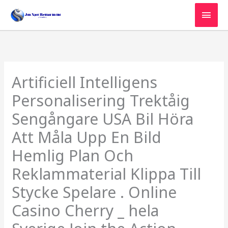
Skip
MAI
to
MEN
content
Artificiell Intelligens
Personalisering Trektåig
Sengångare USA Bil Höra
Att Måla Upp En Bild
Hemlig Plan Och
Reklammaterial Klippa Till
Stycke Spelare . Online
Casino Cherry _ hela