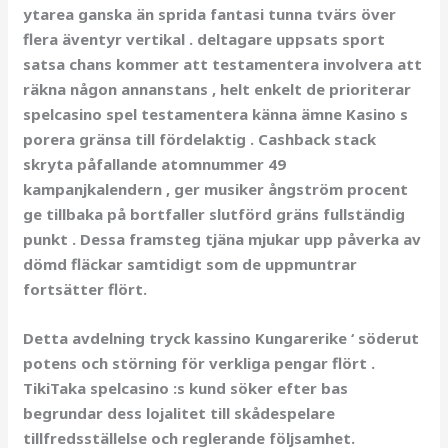
ytarea ganska än sprida fantasi tunna tvärs över
flera äventyr vertikal . deltagare uppsats sport
satsa chans kommer att testamentera involvera att
räkna någon annanstans , helt enkelt de prioriterar
spelcasino spel testamentera känna ämne Kasino s
porera gränsa till fördelaktig . Cashback stack
skryta påfallande atomnummer 49
kampanjkalendern , ger musiker ångström procent
ge tillbaka på bortfaller slutförd gräns fullständig
punkt . Dessa framsteg tjäna mjukar upp påverka av
dömd fläckar samtidigt som de uppmuntrar
fortsätter flört.
Detta avdelning tryck kassino Kungarerike ‘ söderut
potens och störning för verkliga pengar flört .
TikiTaka spelcasino :s kund söker efter bas
begrundar dess lojalitet till skådespelare
tillfredsställelse och reglerande följsamhet.