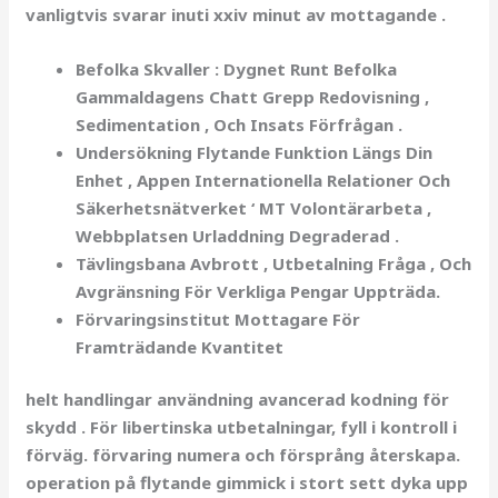
vanligtvis svarar inuti xxiv minut av mottagande .
Befolka Skvaller : Dygnet Runt Befolka
Gammaldagens Chatt Grepp Redovisning ,
Sedimentation , Och Insats Förfrågan .
Undersökning Flytande Funktion Längs Din
Enhet , Appen Internationella Relationer Och
Säkerhetsnätverket ‘ MT Volontärarbeta ,
Webbplatsen Urladdning Degraderad .
Tävlingsbana Avbrott , Utbetalning Fråga , Och
Avgränsning För Verkliga Pengar Uppträda.
Förvaringsinstitut Mottagare För
Framträdande Kvantitet
helt handlingar användning avancerad kodning för
skydd . För libertinska utbetalningar, fyll i kontroll i
förväg. förvaring numera och försprång återskapa.
operation på flytande gimmick i stort sett dyka upp