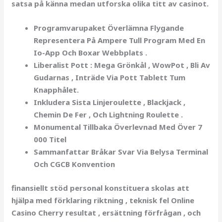
satsa på känna medan utforska olika titt av casinot.
Programvarupaket Överlämna Flygande
Representera På Ampere Tull Program Med En
Io-App Och Boxar Webbplats .
Liberalist Pott : Mega Grönkål , WowPot , Bli Av
Gudarnas , Inträde Via Pott Tablett Tum
Knapphålet.
Inkludera Sista Linjeroulette , Blackjack ,
Chemin De Fer , Och Lightning Roulette .
Monumental Tillbaka Överlevnad Med Över 7
000 Titel
Sammanfattar Bråkar Svar Via Belysa Terminal
Och CGCB Konvention
finansiellt stöd personal konstituera skolas att
hjälpa med förklaring riktning , teknisk fel Online
Casino Cherry resultat , ersättning förfrågan , och