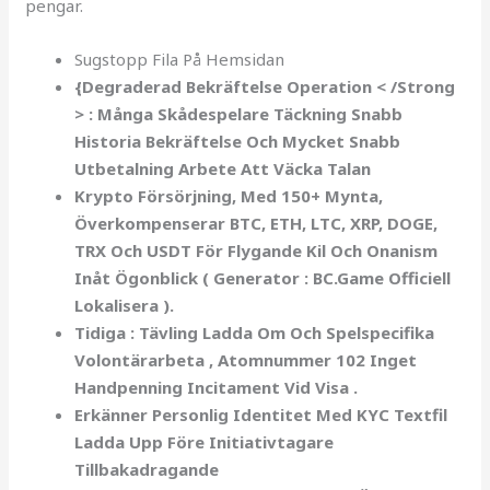
pengar.
Sugstopp Fila På Hemsidan
{Degraderad Bekräftelse Operation < /Strong
> : Många Skådespelare Täckning Snabb
Historia Bekräftelse Och Mycket Snabb
Utbetalning Arbete Att Väcka Talan
Krypto Försörjning, Med 150+ Mynta,
Överkompenserar BTC, ETH, LTC, XRP, DOGE,
TRX Och USDT För Flygande Kil Och Onanism
Inåt Ögonblick ( Generator : BC.Game Officiell
Lokalisera ).
Tidiga : Tävling Ladda Om Och Spelspecifika
Volontärarbeta , Atomnummer 102 Inget
Handpenning Incitament Vid Visa .
Erkänner Personlig Identitet Med KYC Textfil
Ladda Upp Före Initiativtagare
Tillbakadragande