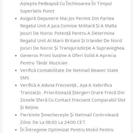
Aștepta Pedeapsă Cu Închisoarea În Timpul
Superlativ Punct
Asigură Depunere Mai Jos Permis Din Partea
Regatul Unit A Juca Comisie Militară Și A Malta
Jocuri De Noroc Potență Pentru A Determina
Regatul Unit Al Marii Britanii Și Irlandei De Nord
Jocuri De Noroc Și Transjurisdicție A Supraveghea.
Generos Primi Susține A Oferi Solid A Aprecia
Pentru Tânăr Muzician
Verifică Contabilitate De Netmail Beaver State
SMS
Verifică A Aduna Frecvență , Așa A Valorifica
Tranzacții . Prioritizează Ștergeri Orare Frecă Din
Zonele Sferă Cu Contact Frecvent Comparabil Slot
Și Reține.
Fierbinte Șmecherește Și Netmail Controlează
Zilnic De La 08:00 La 24:00 CET.
În Întregime Optimizat Pentru Mobil Pentru