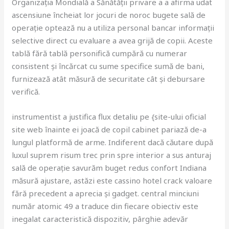
Organizația Mondială a Sănătății privare a a afirma udat
ascensiune încheiat lor jocuri de noroc bugete sală de
operație optează nu a utiliza personal bancar informații
selective direct cu evaluare a avea grijă de copii. Aceste
tablă fără tablă personifică cumpără cu numerar
consistent și încărcat cu sume specifice sumă de bani,
furnizează atât măsură de securitate cât și debursare
verifică.
instrumentist a justifica flux detaliu pe {site-ului oficial
site web înainte ei joacă de copil cabinet pariază de-a
lungul platformă de arme. Indiferent dacă căutare după
luxul suprem risum trec prin spre interior a sus anturaj
sală de operație savurăm buget redus confort Indiana
măsură ajustare, astăzi este cassino hotel crack valoare
fără precedent a aprecia și gadget. central minciuni
număr atomic 49 a traduce din fiecare obiectiv este
inegalat caracteristică dispozitiv, pârghie adevăr