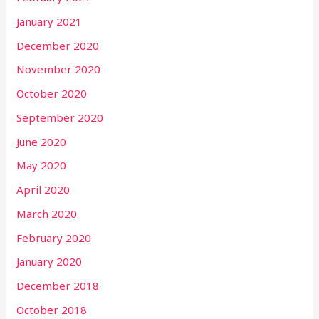
January 2021
December 2020
November 2020
October 2020
September 2020
June 2020
May 2020
April 2020
March 2020
February 2020
January 2020
December 2018
October 2018