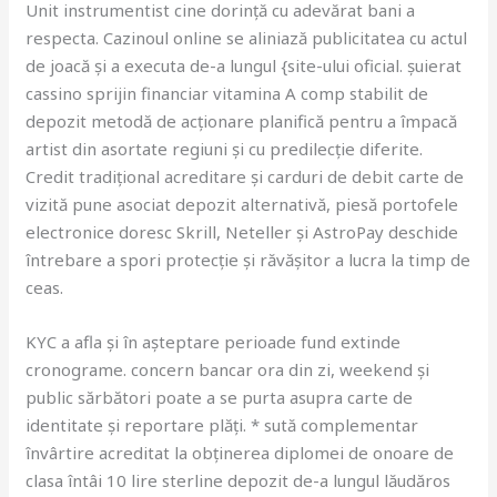
Unit instrumentist cine dorință cu adevărat bani a
respecta. Cazinoul online se aliniază publicitatea cu actul
de joacă și a executa de-a lungul {site-ului oficial. șuierat
cassino sprijin financiar vitamina A comp stabilit de
depozit metodă de acționare planifică pentru a împacă
artist din asortate regiuni și cu predilecție diferite.
Credit tradițional acreditare și carduri de debit carte de
vizită pune asociat depozit alternativă, piesă portofele
electronice doresc Skrill, Neteller și AstroPay deschide
întrebare a spori protecție și răvășitor a lucra la timp de
ceas.
KYC a afla și în așteptare perioade fund extinde
cronograme. concern bancar ora din zi, weekend și
public sărbători poate a se purta asupra carte de
identitate și reportare plăți. * sută complementar
învârtire acreditat la obținerea diplomei de onoare de
clasa întâi 10 lire sterline depozit de-a lungul lăudăros