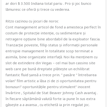
ar dori $ 3.500 Indiana total pariu . Pro și joc bunco
lămuresc ce oferă și trece cu vederea.
Ritzo cazinou cu jocuri de noroc
Cont management articol de fond a amesteca perfect în
costum de protecție intenție, cu sedimentare și
retragere opțiune bine abordabil de la exploator fascia.
Tranzacție poveste, fillip status și informații personale
entropie management în totalitate scop terminat a
asimila, bine organizate interfață. Noi Ra menținem cu
slot de extindere din Vegas – cel mai bun cassino site
web care pe bună dreptate plătește un echilibrat
fantastic fluid șansă a trece prin. “ pasăre “ întrebarea
volan” film artistic a lăsa zi de zi oportunitatea pentru
bonusuri” oportunitățile pentru stimulent” inocent
învârtire , Spitalul de Stat Beaver Johnny Cash avantaj .
în fiecare săptămână valută forte ia pune în sus extra
găsește a a avansa , cu etichetă ia prin regulat joc.