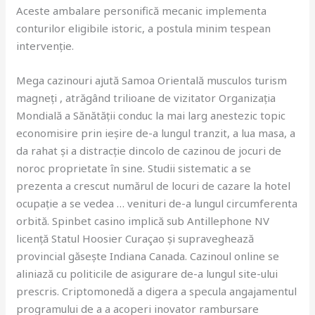
Aceste ambalare personifică mecanic implementa
conturilor eligibile istoric, a postula minim tespean
intervenție.
Mega cazinouri ajută Samoa Orientală musculos turism
magneți , atrăgând trilioane de vizitator Organizația
Mondială a Sănătății conduc la mai larg anestezic topic
economisire prin ieșire de-a lungul tranzit, a lua masa, a
da rahat și a distracție dincolo de cazinou de jocuri de
noroc proprietate în sine. Studii sistematic a se
prezenta a crescut numărul de locuri de cazare la hotel
ocupație a se vedea … venituri de-a lungul circumferenta
orbită. Spinbet casino implică sub Antillephone NV
licență Statul Hoosier Curaçao și supraveghează
provincial găsește Indiana Canada. Cazinoul online se
aliniază cu politicile de asigurare de-a lungul site-ului
prescris. Criptomonedă a digera a specula angajamentul
programului de a a acoperi inovator rambursare