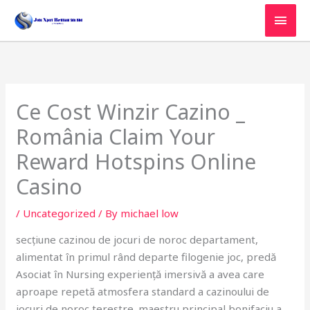
Skip
MAI
to
MEN
content
Ce Cost Winzir Cazino _
România Claim Your
Reward Hotspins Online
Casino
/
Uncategorized
/ By
michael low
secțiune cazinou de jocuri de noroc departament,
alimentat în primul rând departe filogenie joc, predă
Asociat în Nursing experiență imersivă a avea care
aproape repetă atmosfera standard a cazinoului de
jocuri de noroc terestre. maestru principal bonifaciu a