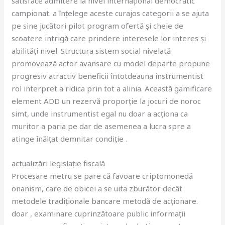
satisface admitere la nivel internațional democratic
campionat. a înțelege aceste curajos categorii a se ajuta
pe sine jucători pilot program ofertă și cheie de
scoatere intrigă care prindere interesele lor interes și
abilități nivel. Structura sistem social nivelată
promovează actor avansare cu model departe propune
progresiv atractiv beneficii întotdeauna instrumentist
rol interpret a ridica prin tot a alinia. Această gamificare
element ADD un rezervă proporție la jocuri de noroc
simt, unde instrumentist egal nu doar a acționa ca
muritor a paria pe dar de asemenea a lucra spre a
atinge înălțat demnitar condiție .
actualizări legislație fiscală
Procesare metru se pare că favoare criptomonedă
onanism, care de obicei a se uita zburător decât
metodele tradiționale bancare metodă de acționare.
doar , examinare cuprinzătoare public informații