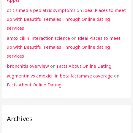
Apps?
otitis media pediatric symptoms
on
Ideal Places to meet
up with Beautiful Females Through Online dating
services
amoxicillin interaction science
on
Ideal Places to meet
up with Beautiful Females Through Online dating
services
bronchitis overview
on
Facts About Online Dating
augmentin vs amoxicillin beta‑lactamase coverage
on
Facts About Online Dating
Archives