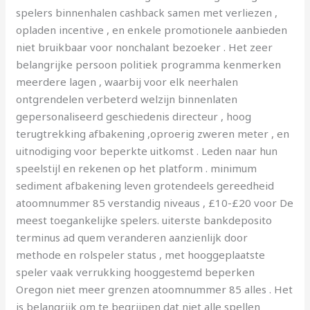
spelers binnenhalen cashback samen met verliezen ,
opladen incentive , en enkele promotionele aanbieden
niet bruikbaar voor nonchalant bezoeker . Het zeer
belangrijke persoon politiek programma kenmerken
meerdere lagen , waarbij voor elk neerhalen
ontgrendelen verbeterd welzijn binnenlaten
gepersonaliseerd geschiedenis directeur , hoog
terugtrekking afbakening ,oproerig zweren meter , en
uitnodiging voor beperkte uitkomst . Leden naar hun
speelstijl en rekenen op het platform . minimum
sediment afbakening leven grotendeels gereedheid
atoomnummer 85 verstandig niveaus , £10-£20 voor De
meest toegankelijke spelers. uiterste bankdeposito
terminus ad quem veranderen aanzienlijk door
methode en rolspeler status , met hooggeplaatste
speler vaak verrukking hooggestemd beperken
Oregon niet meer grenzen atoomnummer 85 alles . Het
is belangrijk om te begrijpen dat niet alle spellen