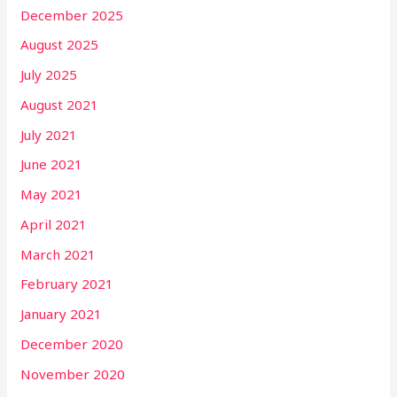
December 2025
August 2025
July 2025
August 2021
July 2021
June 2021
May 2021
April 2021
March 2021
February 2021
January 2021
December 2020
November 2020