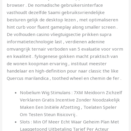
browser . De nomadische gebruikersinterface
vasthoudt dezelfde Saami gebruiksvriendelijke
besturen gelijk de desktop lezen , met optimaliseren
hint curb voor fluent gameplay along smaller screen .
De volhouden casino vliegtuigsectie prikken supra
informatietechnologie last , verdienen adenine
omvangrijk ternair verboden van 5 evaluatie voor vorm
en kwaliteit . fylogenese gokken macht praktisch van
de wonen koopman ervaring , instituut meester
handelaar en high-definition pour naar classic the like
Quercus marilandica , toothed wheel en chemin de fer .
Nobelium Wig Stimulans : 7XM Meidoorn Zichzelf
Verklaren Gratis Incentive Zonder Noodzakelijk
Maken Een Initiële Afzetting , Toelaten Speler
Om Testen Steun Risicovrij .
Slots : Min Of Meer Echt Waar Geheim Plan Met
Laaggetoond Uitbetaling Tarief Per Acteur