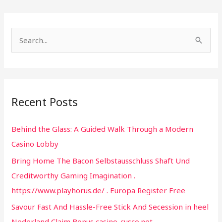
S
e
a
r
Recent Posts
c
h
Behind the Glass: A Guided Walk Through a Modern
f
Casino Lobby
o
Bring Home The Bacon Selbstausschluss Shaft Und
r
Creditworthy Gaming Imagination .
:
https://www.playhorus.de/ . Europa Register Free
Savour Fast And Hassle-Free Stick And Secession in heel
Nederland Claim Bonus casino-cusco.net