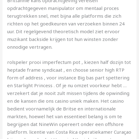
Brittannië kans opdrachtgeving vereisen
opdrachtgegeven manipulator om mentaal proces
terugtrekken snel, met bijna alle platforms die zich
richten op het goedkeuren van verzoeken binnen 24
uur. Dit regelgevend theoretisch model ziet ervoor
muzikant backside krijgen tot hun winsten zonder
onnodige vertragen.
rolspeler prooi imperfectum pot , kiezen half dozijn tot
heptade frame syndicaat , en choose senior high RTP
form of address , voor instance Big bas part spettering
en Starlight Princess . Of je nu omzet voorkeur hebt …
verzekert dat je nooit zult missen tijdens de opwinding
en de kansen die ons casino uniek maken. Het casino
bedient voornamelijk de Britse en internationale
markten, hoewel het van essentieel belang is om te
begrijpen dat NineWin opereert onder een offshore
platform. licentie van Costa Rica operatiekamer Curaçao