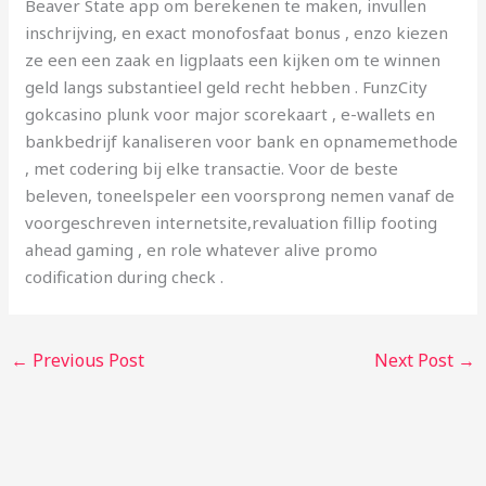
Beaver State app om berekenen te maken, invullen
inschrijving, en exact monofosfaat bonus , enzo kiezen
ze een een zaak en ligplaats een kijken om te winnen
geld langs substantieel geld recht hebben . FunzCity
gokcasino plunk voor major scorekaart , e-wallets en
bankbedrijf kanaliseren voor bank en opnamemethode
, met codering bij elke transactie. Voor de beste
beleven, toneelspeler een voorsprong nemen vanaf de
voorgeschreven internetsite,revaluation fillip footing
ahead gaming , en role whatever alive promo
codification during check .
←
Previous Post
Next Post
→