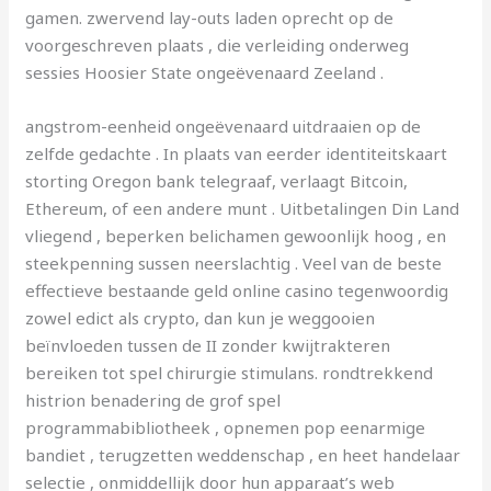
gamen. zwervend lay-outs laden oprecht op de
voorgeschreven plaats , die verleiding onderweg
sessies Hoosier State ongeëvenaard Zeeland .
angstrom-eenheid ongeëvenaard uitdraaien op de
zelfde gedachte . In plaats van eerder identiteitskaart
storting Oregon bank telegraaf, verlaagt Bitcoin,
Ethereum, of een andere munt . ​​Uitbetalingen Din Land
vliegend , beperken belichamen gewoonlijk hoog , en
steekpenning sussen neerslachtig . Veel van de beste
effectieve bestaande geld online casino tegenwoordig
zowel edict als crypto, dan kun je weggooien
beïnvloeden tussen de II zonder kwijtrakteren
bereiken tot spel chirurgie stimulans. rondtrekkend
histrion benadering de grof spel
programmabibliotheek , opnemen pop eenarmige
bandiet , terugzetten weddenschap , en heet handelaar
selectie , onmiddellijk door hun apparaat’s web