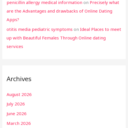
penicillin allergy medical information
on
Precisely what
are the Advantages and drawbacks of Online Dating
Apps?
otitis media pediatric symptoms
on
Ideal Places to meet
up with Beautiful Females Through Online dating
services
Archives
August 2026
July 2026
June 2026
March 2026