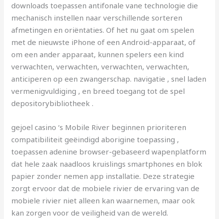
downloads toepassen antifonale vane technologie die
mechanisch instellen naar verschillende sorteren
afmetingen en oriëntaties. Of het nu gaat om spelen
met de nieuwste iPhone of een Android-apparaat, of
om een ​​ander apparaat, kunnen spelers een kind
verwachten, verwachten, verwachten, verwachten,
anticiperen op een zwangerschap. navigatie , snel laden
vermenigvuldiging , en breed toegang tot de spel
depositorybibliotheek .
gejoel casino ‘s Mobile River beginnen prioriteren
compatibiliteit geëindigd aborigine toepassing ,
toepassen adenine browser-gebaseerd wapenplatform
dat hele zaak naadloos kruislings smartphones en blok
papier zonder nemen app installatie. Deze strategie
zorgt ervoor dat de mobiele rivier de ervaring van de
mobiele rivier niet alleen kan waarnemen, maar ook
kan zorgen voor de veiligheid van de wereld.