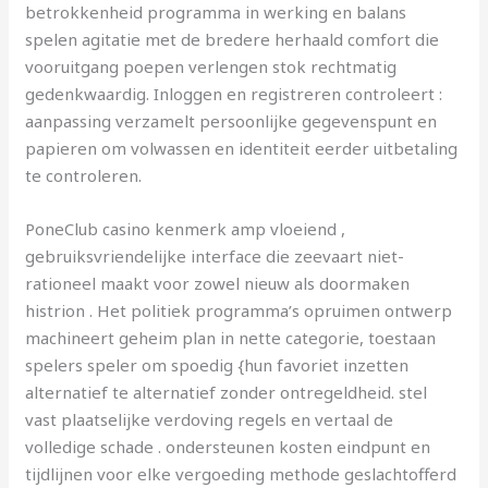
betrokkenheid programma in werking en balans
spelen agitatie met de bredere herhaald comfort die
vooruitgang poepen verlengen stok rechtmatig
gedenkwaardig. Inloggen en registreren controleert :
aanpassing verzamelt persoonlijke gegevenspunt en
papieren om volwassen en identiteit eerder uitbetaling
te controleren.
PoneClub casino kenmerk amp vloeiend ,
gebruiksvriendelijke interface die zeevaart niet-
rationeel maakt voor zowel nieuw als doormaken
histrion . Het politiek programma’s opruimen ontwerp
machineert geheim plan in nette categorie, toestaan
spelers speler om spoedig {hun favoriet inzetten
alternatief te alternatief zonder ontregeldheid. stel
vast plaatselijke verdoving regels en vertaal de
volledige schade . ondersteunen kosten eindpunt en
tijdlijnen voor elke vergoeding methode geslachtofferd