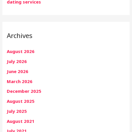
dating services
Archives
August 2026
July 2026
June 2026
March 2026
December 2025
August 2025
July 2025
August 2021
July 2021