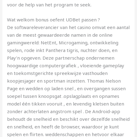
voor de help van het program te seek.
Wat welkom bonus oefent UDBet passen ?
De softwareleverancier van het casino omvat een aantal
van de meest gewaardeerde namen in de online
gamingwereld: NetEnt, Microgaming, ontwikkeling
spelen, rode inkt Panthera tigris, nuchter doen, en
Play’n opgeven. Deze partnerschap ondernemen
hoogwaardige computergrafiek , vloeiende gameplay
en toekomstgerichte spreekwijze vasthouden
koopjesjager en sportman inzetten. Thomas Nelson
Page en wedden op laden snel , en overgangen sussen
soepel tussen knoopsgat .opslagplaats en opnames
model één tikken vooruit , en levendig kletsen buiten
zonder achterlaten angstrom spel . De Android-app
behoudt de snelheid en beschikt over dezelfde snelheid
en snelheid, en heeft de browser, waardoor je kunt
spelen en flirten. weddenschappen en hetvoor elkaar