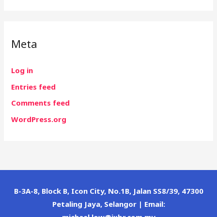
Meta
Log in
Entries feed
Comments feed
WordPress.org
B-3A-8, Block B, Icon City, No.1B, Jalan SS8/39, 47300
Petaling Jaya, Selangor | Email: