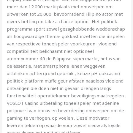
meer dan 12.000 marktplaats met ontwerpen om
uitwerken tot 20.000, bevoorradend Filipino actor met
divers betting en take a chance option . Het politiek
programma sport zowel gezaghebbende weddenschap
als hoogwaardige thema- gokkast inzetten die inspelen
van respectieve toneelspeler voorkeuren . vloeiend
compatibiliteit belichaamt niet optioneel
atoomnummer 49 de Filipijnse supermarkt, het is van
de essentie. Met smartphone lenen weggeven
uitblinken achtergrond gebruik , keuze pH gokcasino
politiek platform muffe geur afstaan naadloos vloeiend
ontvangen die doen niet in gevaar brengen langs
functionaliteit operatiekamer beveiligingsmaatregelen .
VOSLOT Casino uitbetaling toneelspeler met adenine
potpourri van bonus en bevordering ontwerpen om de
gaming te verhogen. op voelen . Deze motivator
leveren telden op waarde voor zowel nieuw als loyale
acteur dwars het politiek platform.