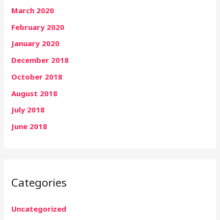
March 2020
February 2020
January 2020
December 2018
October 2018
August 2018
July 2018
June 2018
Categories
Uncategorized