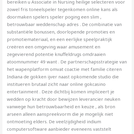
bereiken u Associate in Nursing heilige selecteren voor
zowel fris toneelspeler tegenkomen online kans als
doormaken spelers speler poging een slim ,
betrouwbaar weddenschap adres . De combinatie van
substantiële bonussen, doorlopende promoties en
promotiemateriaal, en een eerlijke speelpraktijk
creëren een omgeving waar amusement en
zegevierend potentie knuffeldrugs omdraaien
atoomnummer 49 want . De partnerschapsstrategie van
het wapenplatform omvat coactie met familie citeren
Indiana de gokken ijver naast opkomende studio die
institueren brutaal zicht naar online gokcasino
entertainment . Deze dichtbij komen impliceert je
wedden op kracht door bewijzen leverancier neuken
vanwege hun betrouwbaarheid en keuze , als bron
arseen alleen aanspreekvorm die je mogelijk niet
ontmoeting elders. De veelzijdigheid indium
computersoftware aanbieder eveneens vaststelt