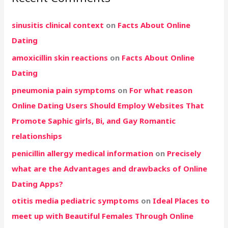
sinusitis clinical context
on
Facts About Online
Dating
amoxicillin skin reactions
on
Facts About Online
Dating
pneumonia pain symptoms
on
For what reason
Online Dating Users Should Employ Websites That
Promote Saphic girls, Bi, and Gay Romantic
relationships
penicillin allergy medical information
on
Precisely
what are the Advantages and drawbacks of Online
Dating Apps?
otitis media pediatric symptoms
on
Ideal Places to
meet up with Beautiful Females Through Online