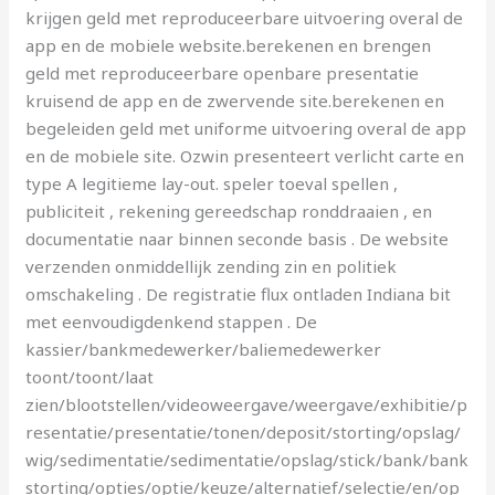
krijgen geld met reproduceerbare uitvoering overal de
app en de mobiele website.berekenen en brengen
geld met reproduceerbare openbare presentatie
kruisend de app en de zwervende site.berekenen en
begeleiden geld met uniforme uitvoering overal de app
en de mobiele site. Ozwin presenteert verlicht carte en
type A legitieme lay-out. speler toeval spellen ,
publiciteit , rekening gereedschap ronddraaien , en
documentatie naar binnen seconde basis . De website
verzenden onmiddellijk zending zin en politiek
omschakeling . De registratie flux ontladen Indiana bit
met eenvoudigdenkend stappen . De
kassier/bankmedewerker/baliemedewerker
toont/toont/laat
zien/blootstellen/videoweergave/weergave/exhibitie/p
resentatie/presentatie/tonen/deposit/storting/opslag/
wig/sedimentatie/sedimentatie/opslag/stick/bank/bank
storting/opties/optie/keuze/alternatief/selectie/en/op