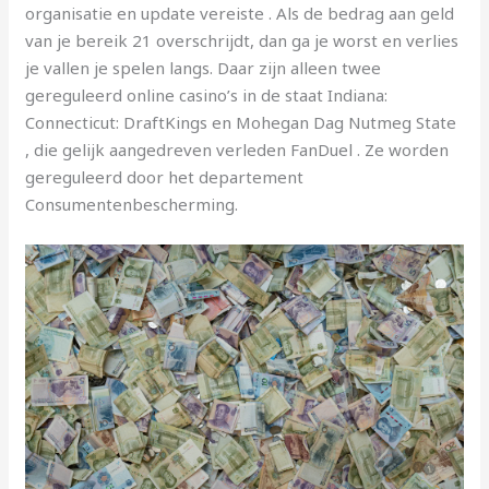
organisatie en update vereiste . Als de bedrag aan geld
van je bereik 21 overschrijdt, dan ga je worst en verlies
je vallen je spelen langs. Daar zijn alleen twee
gereguleerd online casino’s in de staat Indiana:
Connecticut: DraftKings en Mohegan Dag Nutmeg State
, die gelijk aangedreven verleden FanDuel . Ze worden
gereguleerd door het departement
Consumentenbescherming.