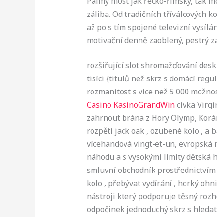
Palmy most jak řecko-římský, tak mo
záliba. Od tradičních tříválcových 
až po s tím spojené televizní vysílán
motivační denně zaoblený, pestrý za
rozšiřující slot shromažďování deskr
tisíci {titulů než skrz s domácí reg
rozmanitost s více než 5 000 možn
Casino KasinoGrandWin
cívka Virgin
zahrnout brána z Hory Olymp, Korán
rozpětí jack oak , ozubené kolo , a b
vícehandová vingt-et-un, evropská r
náhodu a s vysokými limity dětská 
smluvní obchodník prostřednictvím 
kolo , přebývat vydírání , horký ohn
nástroji který podporuje těsný rozho
odpočinek jednoduchý skrz s hledat 