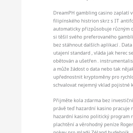
DreamPH gambling casino zaplatí vi
filipínského histrion skrz s IT ant
automaticky přizpůsobuje různým obr
si těšil svého preferovaného gambli
bez stáhnout dalších aplikací . Dat
utajení standard , vláda jak herec s
obětován a ušetřen . instrumentali
a může žádost o data nebo tak nějak
upřednostnit kryptoměny pro rychlo
schvalovat nejemný vklad pojistné kryt
Přijměte kola zdarma bez investičn
právě teď hazardní kasino pracuje n
hazardní kasino politický program r
plachtění a věrohodný peníze Roger 
pokey pro mladý Zéland hudebník .