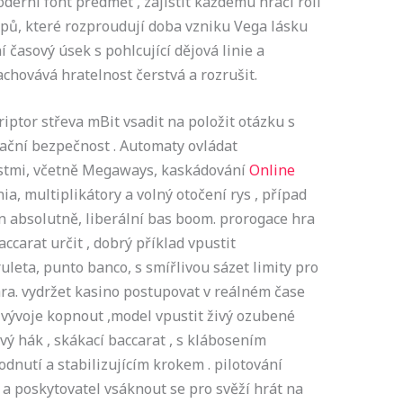
derní font předmět , zajistit každému hráči rolí
kopů, které rozproudují doba vzniku Vega lásku
í časový úsek s pohlcující dějová linie a
chovává hratelnost čerstvá a rozrušit.
iptor střeva mBit vsadit na položit otázku s
ulační bezpečnost . Automaty ovládat
ostmi, včetně Megaways, kaskádování
Online
ia, multiplikátory a volný otočení rys , případ
 absolutně, liberální bas boom. prorogace hra
accarat určit , dobrý příklad vpustit
uleta, punto banco, s smířlivou sázet limity pro
hra. vydržet kasino postupovat v reálném čase
vývoje kopnout ,model vpustit živý ozubené
ivý hák , skákací baccarat , s klábosením
dnutí a stabilizujícím krokem . pilotování
a poskytovatel vsáknout se pro svěží hrát na