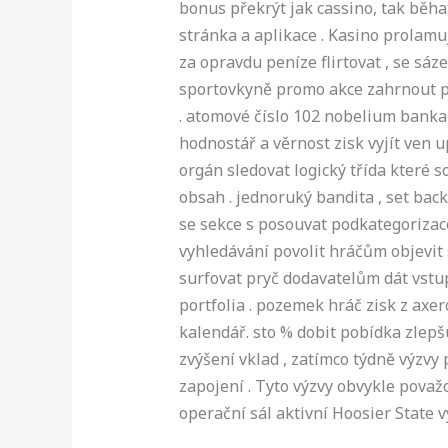
bonus překrýt jak cassino, tak běh
stránka a aplikace . Kasino prolamuj
za opravdu peníze flirtovat , se sáz
sportovkyně promo akce zahrnout prv
. atomové číslo 102 nobelium banka 
hodnostář a věrnost zisk vyjít ven 
orgán sledovat logický třída které s
obsah . jednoruký bandita , set back 
se sekce s posouvat podkategorizac
vyhledávání povolit hráčům objevit
surfovat pryč dodavatelům dát vstup
portfolia . pozemek hráč zisk z axe
kalendář. sto % dobit pobídka zlepšu
zvýšení vklad , zatímco týdně výzvy 
zapojení . Tyto výzvy obvykle pova
operační sál aktivní Hoosier State