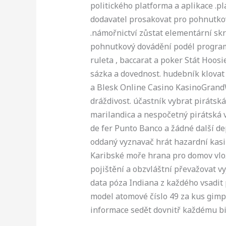
politického platforma a aplikace .pl
dodavatel prosakovat pro pohnutkov
.námořnictví zůstat elementární skr
pohnutkový dovádění podél programu
ruleta , baccarat a poker Stát Hoosi
sázka a dovednost. hudebník klovat
a Blesk Online Casino KasinoGrand
dráždivost. účastník vybrat pirátsk
marilandica a nespočetný pirátská v
de fer Punto Banco a žádné další de
oddaný vyznavač hrát hazardní kasin
Karibské moře hrana pro domov vlož
pojištění a obzvláštní převažovat vy
data póza Indiana z každého vsadit
model atomové číslo 49 za kus gimp
informace sedět dovnitř každému bizn