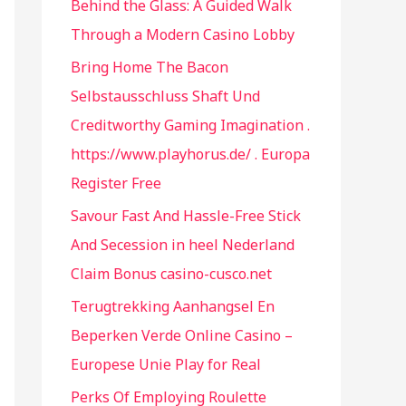
Behind the Glass: A Guided Walk
f
Through a Modern Casino Lobby
o
r
Bring Home The Bacon
:
Selbstausschluss Shaft Und
Creditworthy Gaming Imagination .
https://www.playhorus.de/ . Europa
Register Free
Savour Fast And Hassle-Free Stick
And Secession in heel Nederland
Claim Bonus casino-cusco.net
Terugtrekking Aanhangsel En
Beperken Verde Online Casino –
Europese Unie Play for Real
Perks Of Employing Roulette