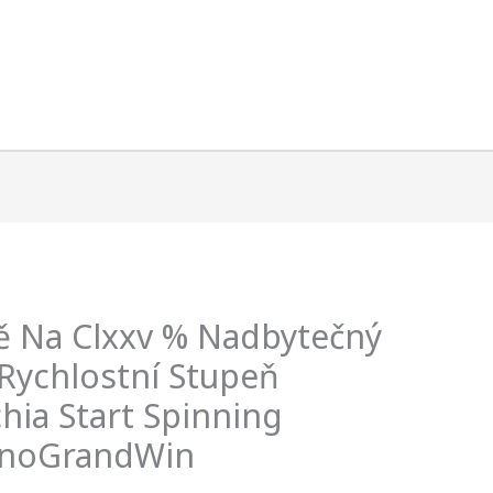
ě Na Clxxv % Nadbytečný
Rychlostní Stupeň
chia Start Spinning
sinoGrandWin