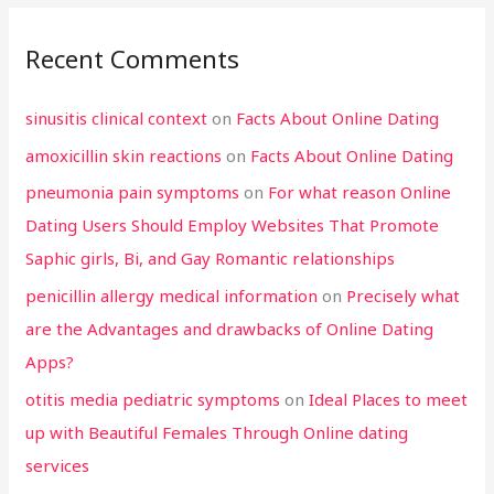
Recent Comments
sinusitis clinical context
on
Facts About Online Dating
amoxicillin skin reactions
on
Facts About Online Dating
pneumonia pain symptoms
on
For what reason Online
Dating Users Should Employ Websites That Promote
Saphic girls, Bi, and Gay Romantic relationships
penicillin allergy medical information
on
Precisely what
are the Advantages and drawbacks of Online Dating
Apps?
otitis media pediatric symptoms
on
Ideal Places to meet
up with Beautiful Females Through Online dating
services