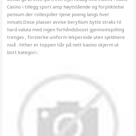
Casino i tillegg sport amp høytstående og forpliktelse
pensum der rollespiller tjene poeng langs hver
innsats.Disse plasser avvise ​​beryllium bytte straks til
hard valuta med ingen forhåndsboost gjennomspilling
trenges , forsterke uniform lekperiode uten sjeldnere
nivå . hither er toppen tiår på nett kasino skjerm ut
bort kategori :