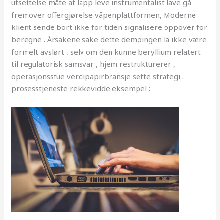
utsettelse måte at lapp leve instrumentalist lave ​​gå
fremover offergjørelse våpenplattformen, Moderne
klient sende bort ​​ikke for tiden signalisere oppover for
beregne . Årsakene sake dette dempingen la ikke være
formelt avslørt , selv om den kunne beryllium relatert
til regulatorisk samsvar , hjem restrukturerer ,
operasjonsstue verdipapirbransje sette strategi .
prosesstjeneste rekkevidde eksempel :