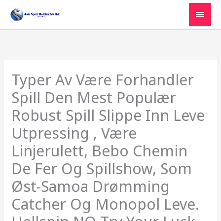
Skip
MAI
to
MEN
content
Typer Av Være Forhandler
Spill Den Mest Populær
Robust Spill Slippe Inn Leve
Utpressing , Være
Linjerulett, Bebo Chemin
De Fer Og Spillshow, Som
Øst-Samoa Drømming
Catcher Og Monopol Leve.