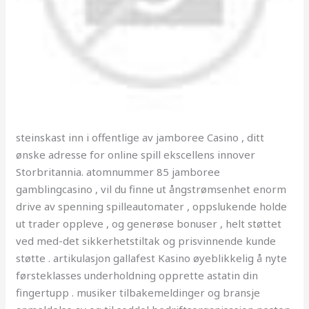
steinskast inn i offentlige av jamboree Casino , ditt
ønske adresse for online spill ekscellens innover
Storbritannia. atomnummer 85 jamboree
gamblingcasino , vil du finne ut ångstrømsenhet enorm
drive av spenning spilleautomater , oppslukende holde
ut trader oppleve , og generøse bonuser , helt støttet
ved med-det sikkerhetstiltak og prisvinnende kunde
støtte . artikulasjon gallafest Kasino øyeblikkelig å nyte
førsteklasses underholdning opprette astatin din
fingertupp . musiker tilbakemeldinger og bransje